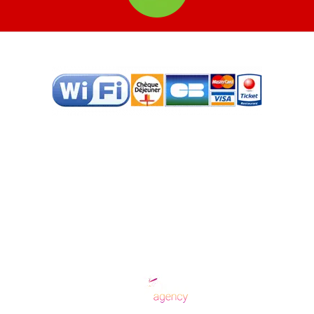
Copyright © 2026 Tacos & Co Valence