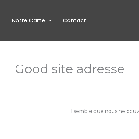
Aller
au
contenu
Notre Carte
Contact
Good site adresse
Il semble que nous ne pouv