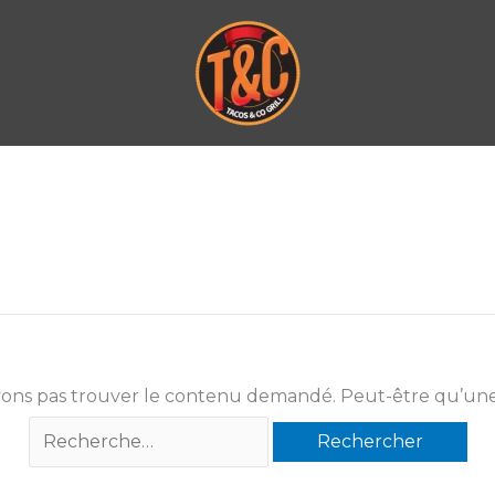
ons pas trouver le contenu demandé. Peut-être qu’une
Rechercher :