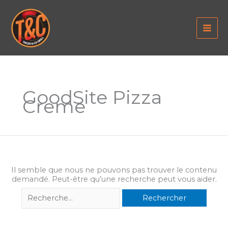
Aller
au
contenu
GoodSite Pizza
Creme
Il semble que nous ne pouvons pas trouver le contenu
demandé. Peut-être qu’une recherche peut vous aider.
Rechercher :