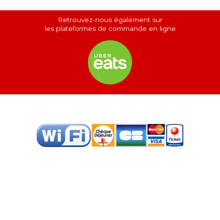
Retrouvez-nous également sur
les plateformes de commande en ligne
Copyright © 2026 Tacos & Co Valence