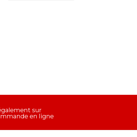
également sur
commande en ligne