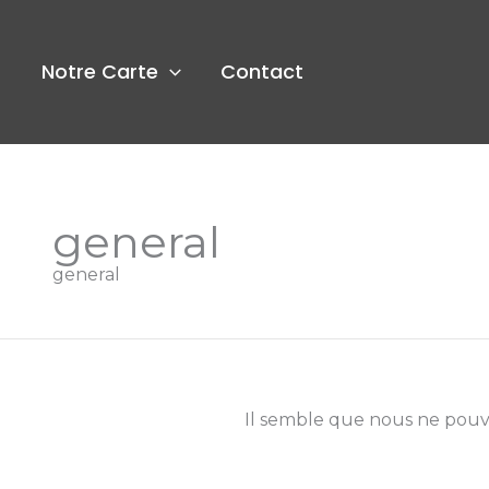
Aller
au
contenu
Notre Carte
Contact
general
general
Il semble que nous ne pouv